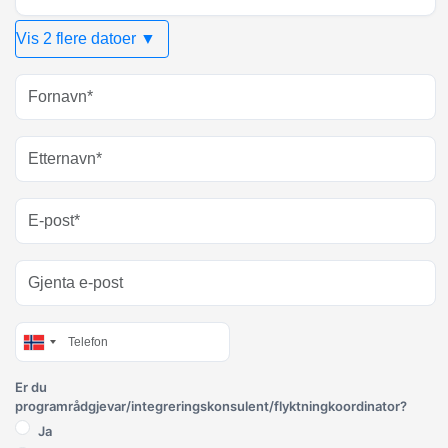
Vis 2 flere datoer ▼
Er du
programrådgjevar/integreringskonsulent/flyktningkoordinator?
Ja