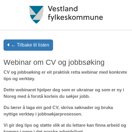
← Tilbake til listen
Webinar om CV og jobbsøking
CV og jobbsøking
er
eit praktisk retta webinar med konkrete
tips og verktøy.
Dette webinaret hjelper deg som er ukrainar og som er ny i
Noreg med å forstå korleis du søkjer jobb.
Du
lærer å laga ein god CV, skriva søknader og bruka
nyttige verktøy i jobbsøkjarprosessen.
Vi gir deg tips og støtte slik at du lettare kan finna arbeid og
komma i gang i det norske arbeidslivet.