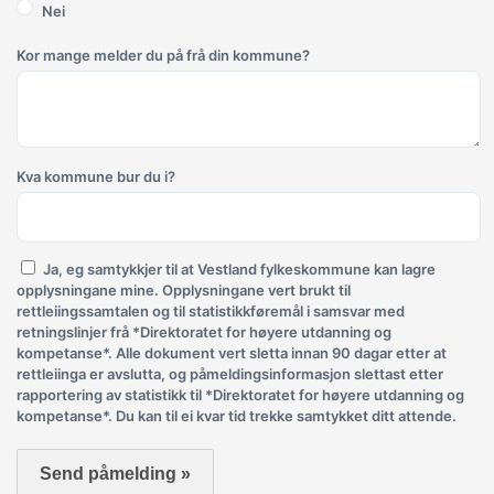
Nei
Kor mange melder du på frå din kommune?
Kva kommune bur du i?
Ja, eg samtykkjer til at Vestland fylkeskommune kan lagre
opplysningane mine. Opplysningane vert brukt til
rettleiingssamtalen og til statistikkføremål i samsvar med
retningslinjer frå *Direktoratet for høyere utdanning og
kompetanse*. Alle dokument vert sletta innan 90 dagar etter at
rettleiinga er avslutta, og påmeldingsinformasjon slettast etter
rapportering av statistikk til *Direktoratet for høyere utdanning og
kompetanse*. Du kan til ei kvar tid trekke samtykket ditt attende.