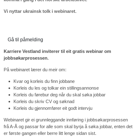
Vi nyttar ukrainsk tolk i webinaret.
Gå til påmelding
Karriere Vestland inviterer til eit gratis webinar om
jobbsøkarprosessen.
På webinaret lærer du meir om:
Kvar og korleis du finn jobbane
Korleis du les og tolkar ein stillingsannonse
Korleis du førebur deg når du skal søka jobbar
Korleis du skriv CV og søknad
Korleis du gjennomfører eit godt intervju
Webinaret gir ei grunnleggande innføring i jobbsøkarprosessen
frå A-Å og passar for alle som skal byrja å søka jobbar, enten det
er første gangen eller berre litt lenge sidan sist.